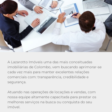
Cadastre seu imóvel
Área do Cliente
Vendas: (41)
Locação: (41)
A Lazarotto Imóveis uma das mais conceituadas
imobiliárias de Colombo, vem buscando aprimorar-se
cada vez mais para manter excelentes relações
comerciais com: transparência, credibilidade e
segurança.
Atuando nas operações de locações e vendas, com
nossa equipe altamente capacitada para prestar os
melhores serviços na busca ou conquista do seu
imóvel.